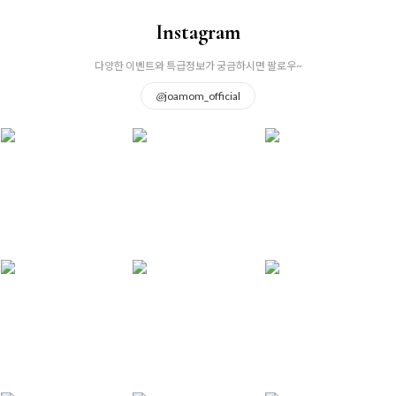
Instagram
다양한 이벤트와 특급정보가 궁금하시면 팔로우~
@
joamom_official