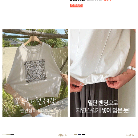
리뷰:4
리뷰:6