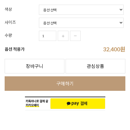
색상
사이즈
수량
32,400
원
옵션 적용가
장바구니
관심상품
구매하기