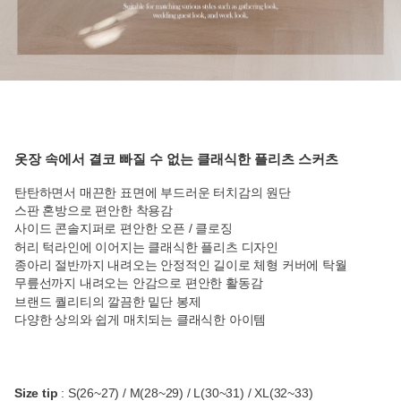
옷장 속에서 결코 빠질 수 없는 클래식한 플리츠 스커츠
탄탄하면서 매끈한 표면에 부드러운 터치감의 원단
스판 혼방으로 편안한 착용감
사이드 콘솔지퍼로 편안한 오픈 / 클로징
허리 턱라인에 이어지는 클래식한 플리츠 디자인
종아리 절반까지 내려오는 안정적인 길이로 체형 커버에 탁월
무릎선까지 내려오는 안감으로 편안한 활동감
브랜드 퀄리티의 깔끔한 밑단 봉제
다양한 상의와 쉽게 매치되는 클래식한 아이템
Size tip
: S(26~27) / M(28~29) / L(30~31) / XL(32~33)