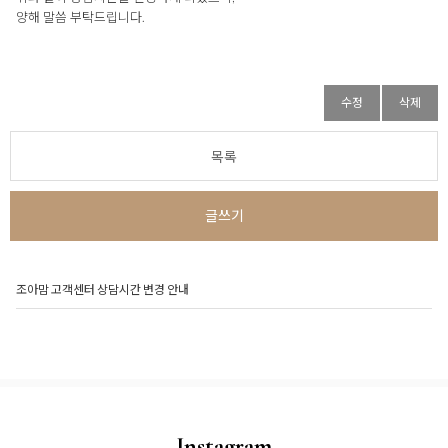
양해 말씀 부탁드립니다.
수정
삭제
목록
글쓰기
조아맘 고객센터 상담시간 변경 안내
Instagram