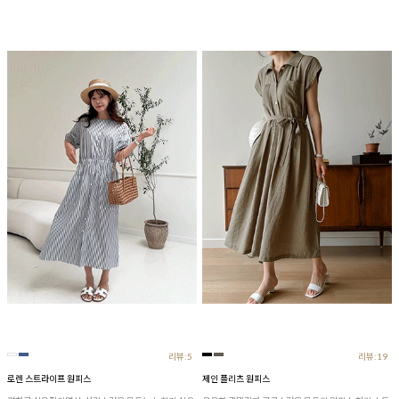
리뷰:5
리뷰:19
로렌 스트라이프 원피스
제인 플리츠 원피스