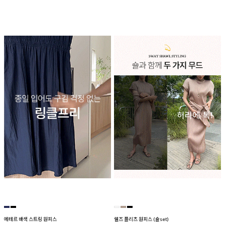
에테르 배색 스트링 원피스
쉘즈 플리츠 원피스 (숄set)