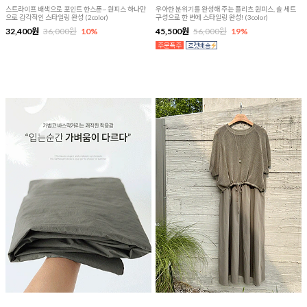
스트라이프 배색으로 포인트 한스푼~ 원피스 하나만
우아한 분위기를 완성해 주는 플리츠 원피스, 숄 세트
으로 감각적인 스타일링 완성 (2color)
구성으로 한 번에 스타일링 완성! (3color)
32,400원
36,000원
10%
45,500원
56,000원
19%